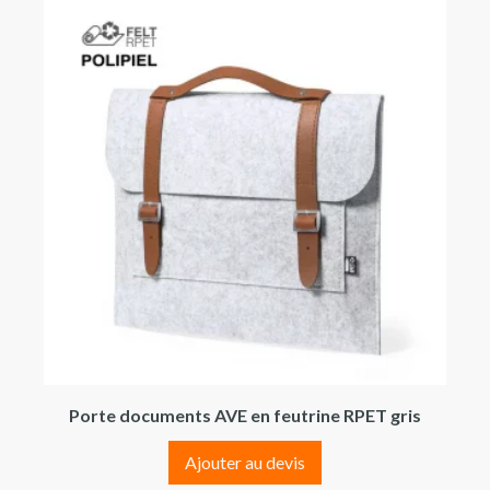
Porte documents AVE en feutrine RPET gris
Ajouter au devis