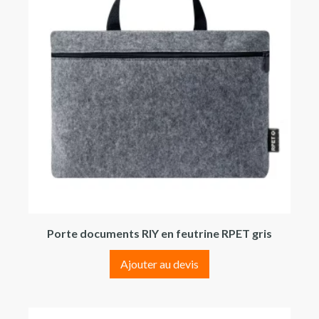
Porte documents RIY en feutrine RPET gris
Ajouter au devis