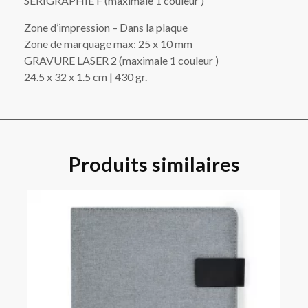
SÉRIGRAPHIE F (maximale 1 couleur )
Zone d’impression – Dans la plaque
Zone de marquage max: 25 x 10 mm
GRAVURE LASER 2 (maximale 1 couleur )
24.5 x 32 x 1.5 cm | 430 gr.
Produits similaires